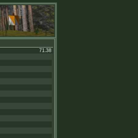
71.38