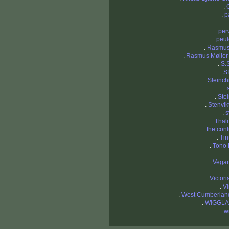
.
.
p
.
per
.
peu
.
Rasmus
.
Rasmus Møller
.
S.
.
S
.
Sleinchr
.
.
Stei
.
Stenvi
.
s
.
Thal
.
the con
.
Tin
.
Tono
.
Vega
.
.
Victori
.
V
.
West Cumberlan
.
WiGGL
.
w